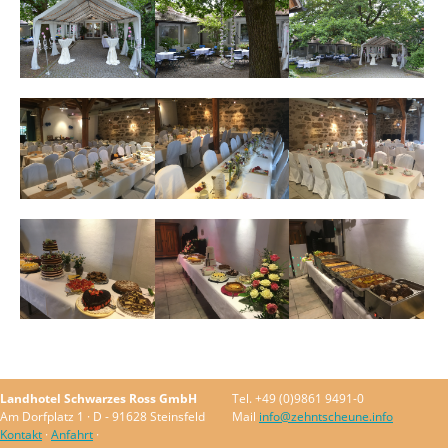
Landhotel Schwarzes Ross GmbH
Tel. +49 (0)9861 9491-0
Am Dorfplatz 1 · D - 91628 Steinsfeld
Mail
info@zehntscheune.info
Kontakt
·
Anfahrt
·