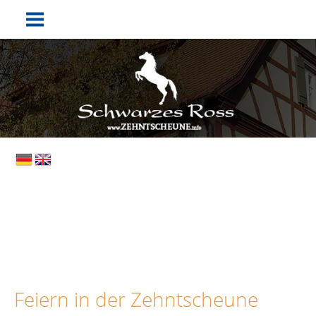
Feiern in der Zehntscheune